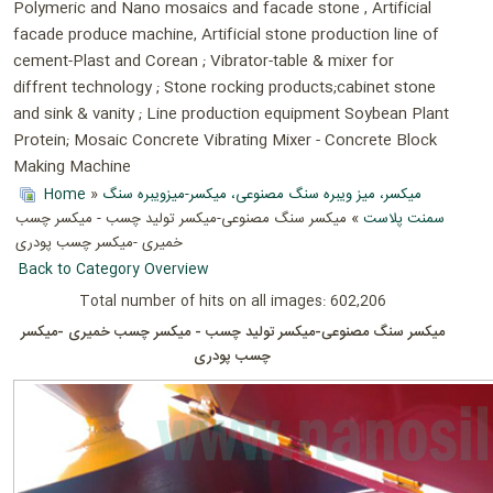
Polymeric and Nano mosaics and facade stone , Artificial
facade produce machine, Artificial stone production line of
cement-Plast and Corean ; Vibrator-table & mixer for
diffrent technology ; Stone rocking products;cabinet stone
and sink & vanity ; Line production equipment Soybean Plant
Protein; Mosaic Concrete Vibrating Mixer - Concrete Block
Making Machine
Home
»
میکسر، میز ویبره سنگ مصنوعی، میکسر-میزویبره سنگ
سمنت پلاست
» میکسر سنگ مصنوعی-میکسر تولید چسب - میکسر چسب
خمیری -میکسر چسب پودری
Back to Category Overview
Total number of hits on all images: 602,206
میکسر سنگ مصنوعی-میکسر تولید چسب - میکسر چسب خمیری -میکسر
چسب پودری