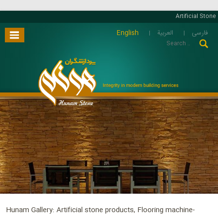
Artificial Stone
English
العربية
فارسی
Hunam Gallery: Artificial stone products, Flooring machine-