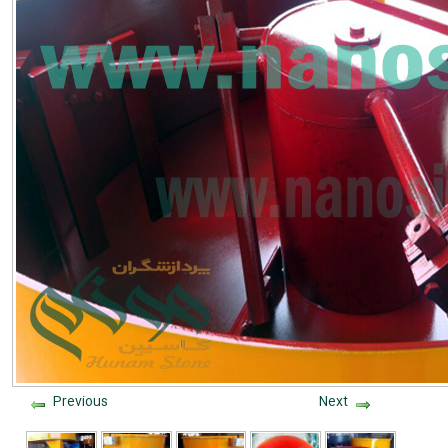
Previous
Next