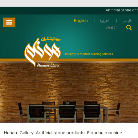
Artificial Stone of 
English
العربية
فارسی
Hunam Gallery: Artificial stone products, Flooring machine-