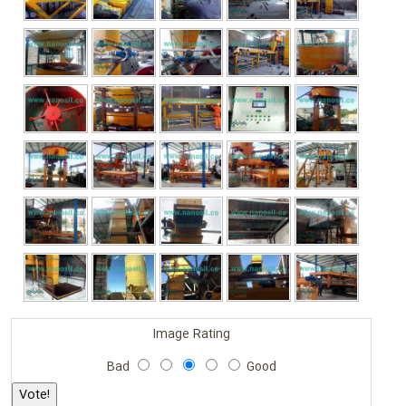
Image Rating
Bad
Good