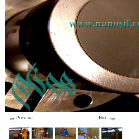
Previous
Next