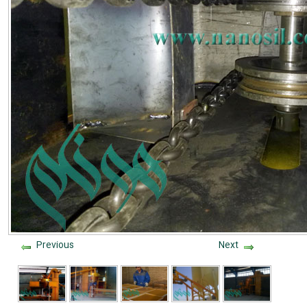
Previous
Next