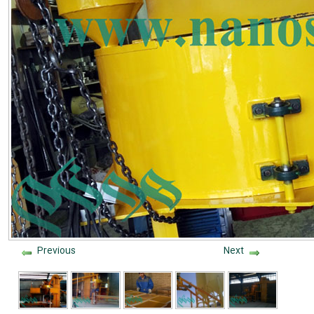
Previous
Next