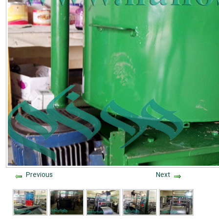
Previous
Next