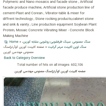
Polymeric and Nano mosaics and facade stone , Artificial
facade produce machine, Artificial stone production line of
cement-Plast and Corean ; Vibrator-table & mixer for
diffrent technology ; Stone rocking products;cabinet stone
and sink & vanity ; Line production equipment Soybean Plant
Protein; Mosaic Concrete Vibrating Mixer - Concrete Block
Making Machine
Home
»
سنگ مصنوعی: سینک ظرفشویی-روشویی مشابه کورین،
سنگ اوپن-کابینت مرمر گرانیت
» صفحه کابینت کورین کوآرتز|سنگ
مصنوعی مهندسی کورین
Back to Category Overview
Total number of hits on all images: 602,106
صفحه کابینت کورین کوآرتز|سنگ مصنوعی مهندسی کورین