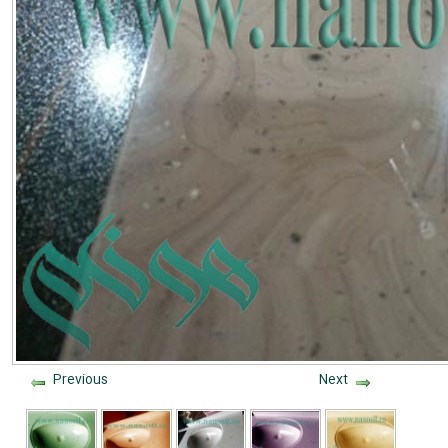
Previous
Next