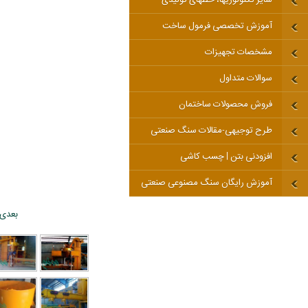
آموزش تخصصی فرمول ساخت
مشخصات تجهیزات
سوالات متداول
فروش محصولات ساختمان
طرح توجیهی-مقالات سنگ صنعتی
افزودنی بتن | چسب کاشی
آموزش رایگان سنگ مصنوعی صنعتی
بعدی