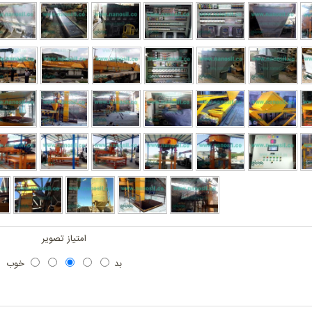
امتیاز تصویر
بد
خوب