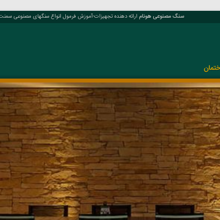
سنگ مصنوعی هونام
ارائه دهنده تجهیزات-آموزش فرمول انواع سنگهای مصنوعی سمنت پل