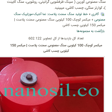
سنگ مصنوعی کورین ( سینک ظرفشویی گرانیتی، روشویی، سنگ کابینت
)، کوارتز سنگی، چسب کاشی، میبینید.
گالری
»
خط تولید سنگ سمنت پلاست: نما آنتیک-موزاییک سنگ
مصنوعی
» میکسر کوچک 100 کیلویی سنگ مصنوعی سمنت پلاست |
میکسر 150 کیلویی چسب کاشی
بازگشت به مجموعه‌ها
تعداد کل بازدیدها از کل تصاویر: 602.122
میکسر کوچک 100 کیلویی سنگ مصنوعی سمنت پلاست | میکسر 150
کیلویی چسب کاشی