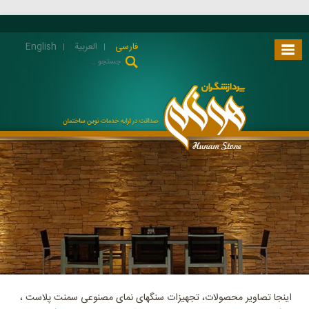
فارسی
العربية
English
اینجا تصاویر محصولات، تجهیزات سنگهای نمای مصنوعی سمنت پلاست ،