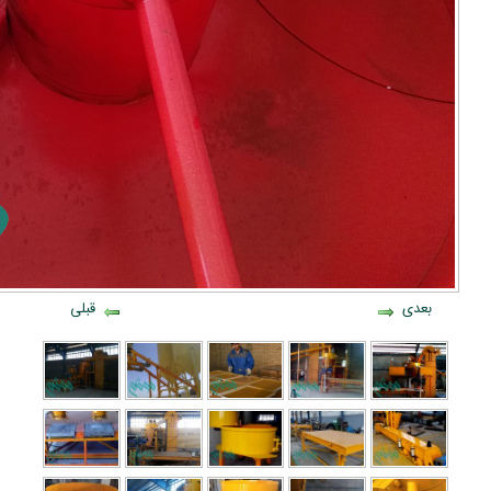
بعدی
قبلی