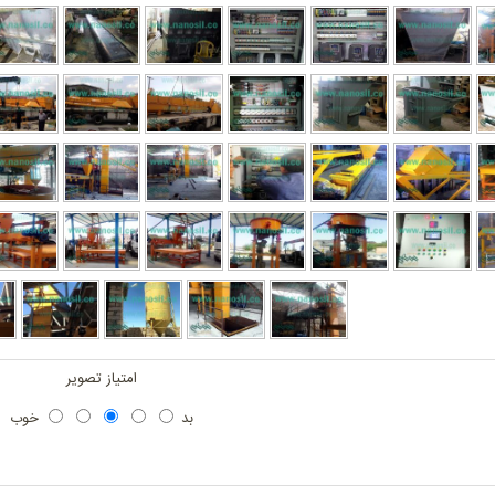
امتیاز تصویر
بد
خوب