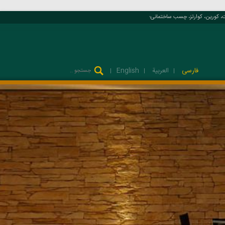
ورین، کوارتز، چسب ساختمانی؛
فارسی
العربية
English