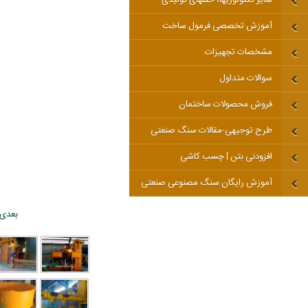
آموزش تخصصی فرمول ساخت
مشخصات تجهیزات
سوالات متداول
فروش محصولات ساختمان
طرح توجیهی-مقالات سنگ صنعتی
افزودنی بتن | چسب کاشی
آموزش رایگان سنگ مصنوعی صنعتی
بعدی