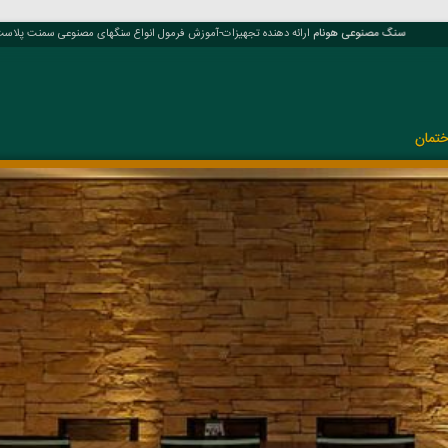
سنگ مصنوعی هونام
ارائه دهنده تجهیزات-آموزش فرمول انواع سنگهای مصنوعی سمنت پلاست، ک