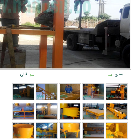
بعدی
قبلی