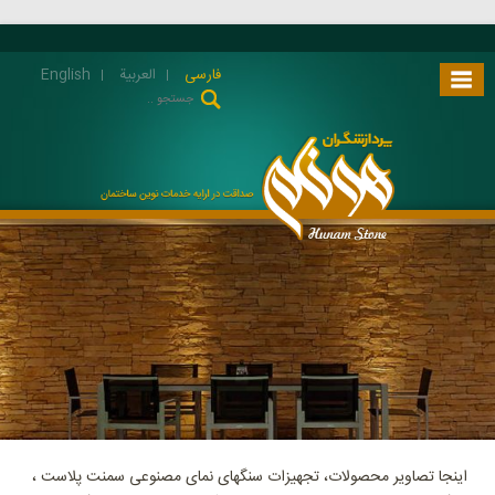
فارسی
العربية
English
اینجا تصاویر محصولات، تجهیزات سنگهای نمای مصنوعی سمنت پلاست ،