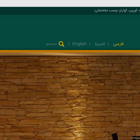
رین، کوارتز، چسب ساختمانی؛
فارسی
العربية
English