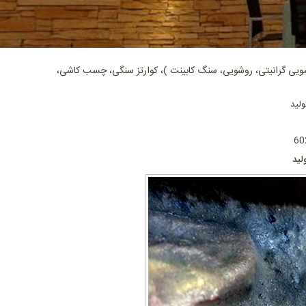
ی گرانیتی، روشویی، سنگ کابینت )، کوارتز سنگی، چسب کاشی،
لید
ید