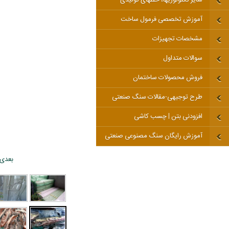
آموزش تخصصی فرمول ساخت
مشخصات تجهیزات
سوالات متداول
فروش محصولات ساختمان
طرح توجیهی-مقالات سنگ صنعتی
افزودنی بتن | چسب کاشی
آموزش رایگان سنگ مصنوعی صنعتی
بعدی