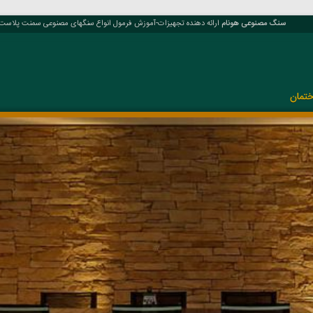
سنگ مصنوعی هونام
ارائه دهنده تجهیزات-آموزش فرمول انواع سنگهای مصنوعی سمنت پلاست، کو