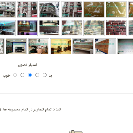
امتیاز تصویر
بد
خوب
تعداد تمام تصاویر در تمام مجموعه ها: 763