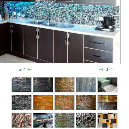
بعدی
قبلی