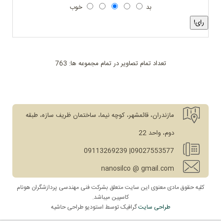
بد
خوب
تعداد تمام تصاویر در تمام مجموعه ها: 763
مازندران، قائمشهر، کوچه نیما، ساختمان ظریف سازه، طبقه
دوم، واحد 22
09027553577| 09113269239
nanosilco @ gmail.com
کلیه حقوق مادی معنوی این سایت متعلق بشرکت فنی مهندسی پردازشگران هونام
کاسپین میباشد.
طراحی سایت
گرافیک توسط استودیو طراحی حاشیه