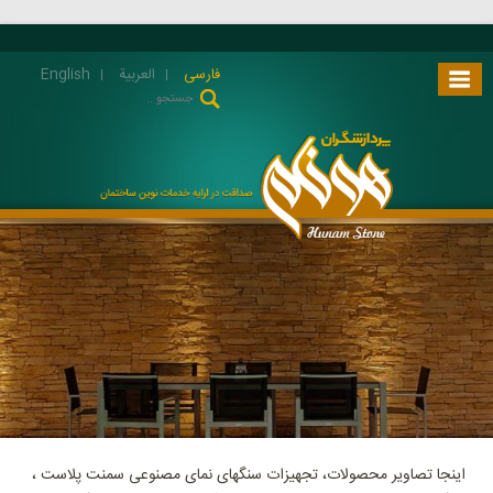
فارسی
العربية
English
اینجا تصاویر محصولات، تجهیزات سنگهای نمای مصنوعی سمنت پلاست ،