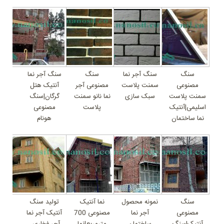
سنگ
سنگ آجر نما
سنگ
سنگ آجر نما
مصنوعی
سمنت پلاست
مصنوعی آجر
آنتیک هتل
سمنت پلاست
سبک سازی
نما نانو سمنت
گرگان|سنگ
اسلیمی|آنتیک
پلاست
مصنوعی
نما ساختمان
هونام
سنگ
نمونه محصول
نما آنتیک
تولید سنگ
مصنوعی
آجر نما
مصنوعی 700
آنتیک آجر نما
آنتیک|سنگ
ساختمان
مترمربع|نما
آجر فخاری ،