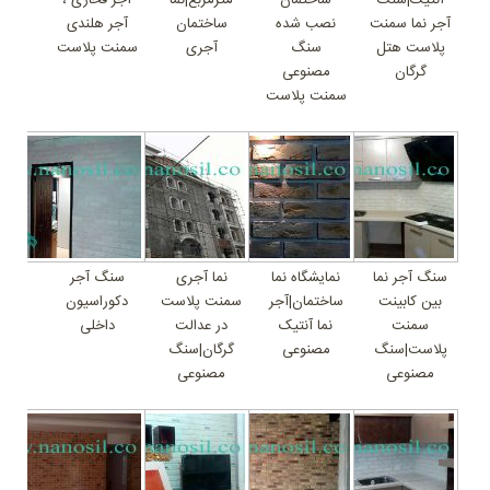
آجر نما سمنت
نصب شده
ساختمان
آجر هلندی
پلاست هتل
سنگ
آجری
سمنت پلاست
گرگان
مصنوعی
سمنت پلاست
سنگ آجر نما
نمایشگاه نما
نما آجری
سنگ آجر
بین کابینت
ساختمان|آجر
سمنت پلاست
دکوراسیون
سمنت
نما آنتیک
در عدالت
داخلی
پلاست|سنگ
مصنوعی
گرگان|سنگ
مصنوعی
مصنوعی