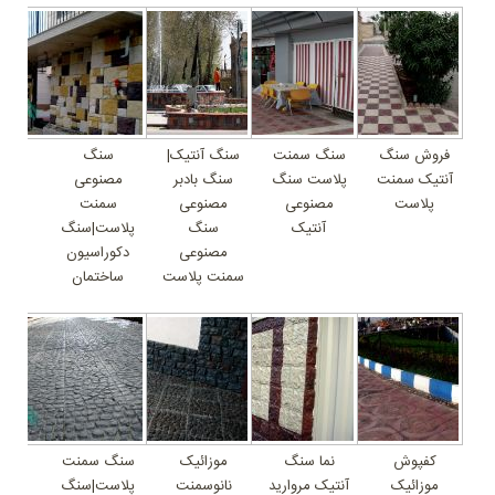
فروش سنگ
سنگ سمنت
سنگ آنتیک|
سنگ
آنتیک سمنت
پلاست سنگ
سنگ بادبر
مصنوعی
پلاست
مصنوعی
مصنوعی
سمنت
آنتیک
سنگ
پلاست|سنگ
مصنوعی
دکوراسیون
سمنت پلاست
ساختمان
کفپوش
نما سنگ
موزائیک
سنگ سمنت
موزائیک
آنتیک مروارید
نانوسمنت
پلاست|سنگ