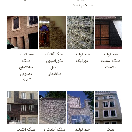
سمنت پلاست
خط تولید
خط تولید
سنگ آنتیک
خط تولید
سنگ سمنت
موزائیک
دکوراسیون
سنگ
پلاست
داخل
ساختمان
ساختمان
مصنوعی
آنتیک
سنگ
خط تولید
سنگ آنتیک و
سنگ آنتیک