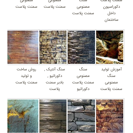
سمنت پلاست
سنگ
مصنوعی
مصنوعی
دکوراسیون
مصنوعی
سمنت پلاست
سمنت پلاست
داخل
سمنت پلاست
ساختمان
آموزش تولید
سنگ
سنگ آنتیک ,
روش ساخت
سنگ
مصنوعی
دکوراتیو ,
و تولید
مصنوعی
سمنت پلاست
بادبر سمنت
سمنت پلاست
سمنت پلاست
دکوراتیو
پلاست