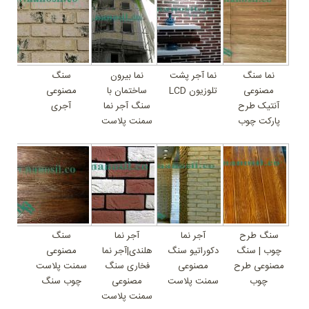
نما سنگ
نما آجر پشت
نما بیرون
سنگ
مصنوعی
تلوزیون LCD
ساختمان با
مصنوعی
آنتیک طرح
سنگ آجر نما
آجری
پارکت چوب
سمنت پلاست
سنگ طرح
آجر نما
آجر نما
سنگ
چوب | سنگ
دکوراتیو سنگ
هلندی|آجر نما
مصنوعی
مصنوعی طرح
مصنوعی
فخاری سنگ
سمنت پلاست
چوب
سمنت پلاست
مصنوعی
چوب سنگ
سمنت پلاست