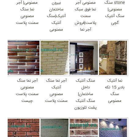
stone سنگ
مصنوعی آجر
بیرون
مصنوعی| آجر
مصنوعی|
نما فوق سبک
ساختمان
نما سنگ
سنگ آنتیک
سمنت
آنتیک|سنگ
مصنوعی
گچی
پلاست|فروش
آنتیک
سمنت پلاست
آجر نما
مصنوعی
نما آنتیک
سنگ آنتیک
آجر نما سنگ
آجر نما سنگ
بادبر 15 تکه
داخل
آنتیک
مصنوعی
سنگ
ساختمان|
مصنوعی
سمنت پلاست
مصنوعی
سنگ آنتیک
سمنت پلاست
چیست
پشت تلوزیون