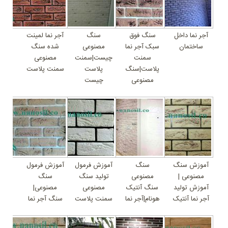
آجر نما داخل
سنگ فوق
سنگ
آجر نما لمینت
ساختمان
سبک آجر نما
مصنوعی
شده سنگ
سمنت
چیست|سمنت
مصنوعی
پلاست|سنگ
پلاست
سمنت پلاست
مصنوعی
چیست
آموزش سنگ
سنگ
آموزش فرمول
آموزش فرمول
مصنوعی |
مصنوعی
تولید سنگ
سنگ
آموزش تولید
سنگ آنتیک
مصنوعی
مصنوعی|
آجر نما آنتیک
هونام|آجر نما
سمنت پلاست
سنگ آجر نما