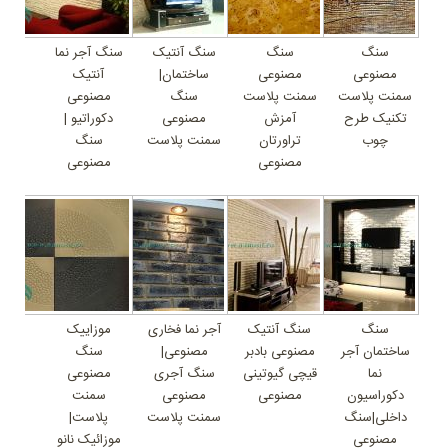
سنگ
سنگ
سنگ آنتیک
سنگ آجر نما
مصنوعی
مصنوعی
ساختمان|
آنتیک
سمنت پلاست
سمنت پلاست
سنگ
مصنوعی
تکنیک طرح
آمزش
مصنوعی
دکوراتیو |
چوب
تراورتان
سمنت پلاست
سنگ
مصنوعی
مصنوعی
سنگ
سنگ آنتیک
آجر نما فخاری
موزاییک
ساختمان آجر
مصنوعی بادبر
مصنوعی|
سنگ
نما
قیچی گیوتینی
سنگ آجری
مصنوعی
دکوراسیون
مصنوعی
مصنوعی
سمنت
داخلی|سنگ
سمنت پلاست
پلاست|
مصنوعی
موزائیک نانو