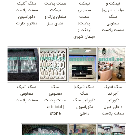
نیمکت و
نیمکت
سمنت پلاست
سنگ آنتیک
مبلمان شهری|
مصنوعی
نیمکت
سمنت پلاست
سنگ
سمنت
مبلمان پارک و
دکوراسیون
مصنوعی
پلاست|
فضای سبز
دفاتر و ادارات
سمنت پلاست
نیمکت و
مبلمان شهری
سنگ آنتیک
سنگ آنتیک|
سنگ
سنگ آنتیک
آجر نما
سنگ
مصنوعی
مصنوعی
دکوراتیو
دکوراتیو|سنگ
سمنت پلاست
سمنت پلاست
داخلی منزل
دکوراسیون
| artificial
سمنت پلاست
داخلی
stone