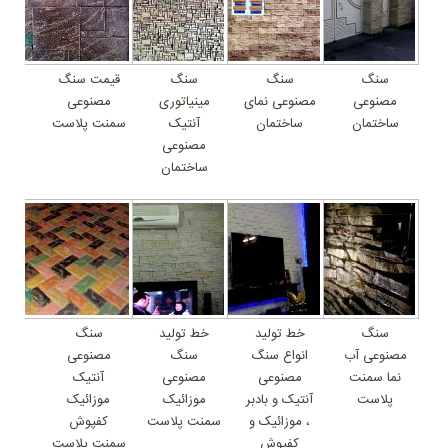
سنگ
سنگ
سنگ
قیمت سنگ
مصنوعی
مصنوعی نمای
مینیاتوری
مصنوعی
ساختمان
ساختمان
آنتیک
سمنت پلاست
مصنوعی
ساختمان
سنگ
خط تولید
خط تولید
سنگ
مصنوعی آب
انواع سنگ
سنگ
مصنوعی
نما سمنت
مصنوعی
مصنوعی
آنتیک
پلاست
آنتیک و بادبر
موزائیک
موزائیک
، موزائیک و
سمنت پلاست
کفپوش
کفپوش
سمنت پلاست