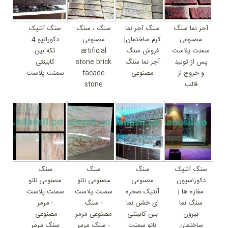
آجر نما سنگ
سنگ آجر نما
سنگ ، سنگ
سنگ آنتیک
مصنوعی
کرم ساختمان|
مصنوعی
دکوراتیو 4
سمنت پلاست
فروش سنگ
artificial
تکه بین
پس از تولید
آجر نما سنگ
stone brick
کابینتی
و خروج از
مصنوعی
facade
سمنت پلاست
قالب
stone
سنگ آنتیک
سنگ
سنگ
سنگ
دکوراسیون
مصنوعی
مصنوعی نانو
مصنوعی نانو
مغازه ها |
آنتیک صخره
سمنت پلاست
سمنت پلاست
سنگ نما
ای خشن نما
- سنگ
- مرمر
بیرون
بین کابینتی
مصنوعی مرمر
مصنوعی-
ساختمان
نانو سمنت
- سنگ مرمر
سنگ مرمر