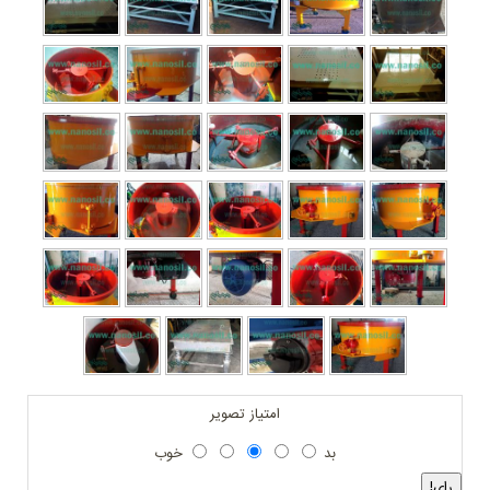
امتیاز تصویر
بد
خوب