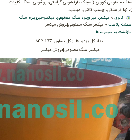
سنگ مصنوعی کورین ( سینک ظرفشویی گرانیتی، روشویی، سنگ کابینت
)، کوارتز سنگی، چسب کاشی، میبینید.
گالری
»
میکسر، میز ویبره سنگ مصنوعی، میکسر-میزویبره سنگ
سمنت پلاست
» میکسر سنگ مصنوعی|فروش میکسر
بازگشت به مجموعه‌ها
تعداد کل بازدیدها از کل تصاویر: 602.137
میکسر سنگ مصنوعی|فروش میکسر