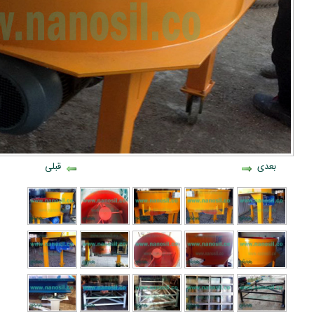
بعدی
قبلی