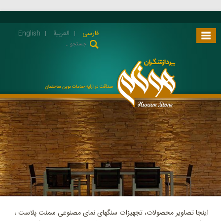
فارسی
العربية
English
اینجا تصاویر محصولات، تجهیزات سنگهای نمای مصنوعی سمنت پلاست ،