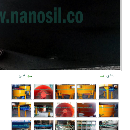
بعدی
قبلی