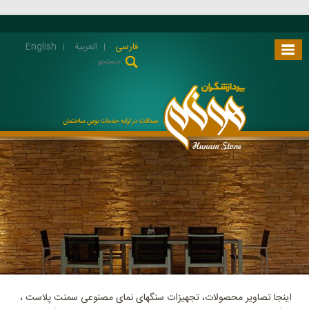
فارسی
العربية
English
اینجا تصاویر محصولات، تجهیزات سنگهای نمای مصنوعی سمنت پلاست ،