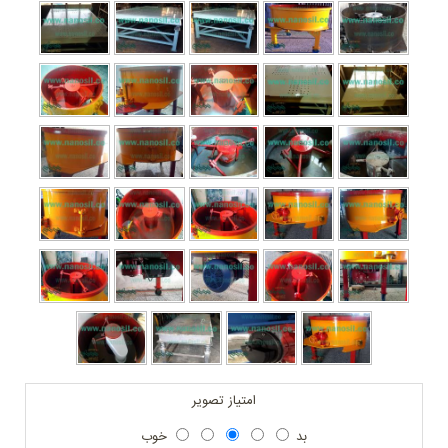
امتیاز تصویر
بد
خوب