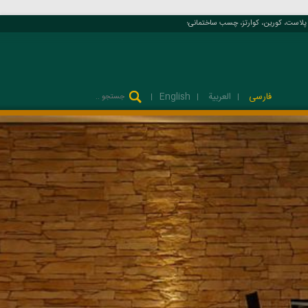
ست، کورین، کوارتز، چسب ساختمانی؛
فارسی
العربية
English