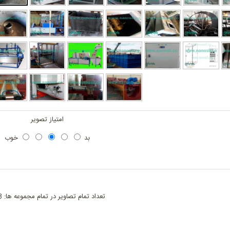
امتیاز تصویر
بد
خوب
تعداد تمام تصاویر در تمام مجموعه ها: 763