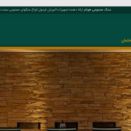
سنگ مصنوعی هونام
ارائه دهنده تجهیزات-آموزش فرمول انواع سنگهای مصنوعی سمنت پلا