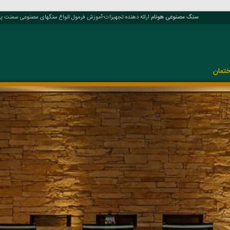
سنگ مصنوعی هونام
ارائه دهنده تجهیزات-آموزش فرمول انواع سنگهای مصنوعی سمنت پلاس