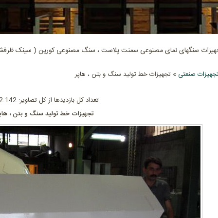
جهیزات سنگهای نمای مصنوعی سمنت پلاست ، سنگ مصنوعی کورین ( سینک ظرفشوی
جهیزات صنعتی
» تجهیزات خط تولید سنگ و بتن ، هاپر
تعداد کل بازدیدها از کل تصاویر: 602.142
تجهیزات خط تولید سنگ و بتن ، هاپ