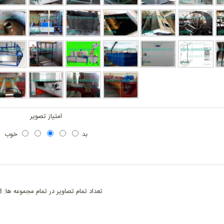
امتیاز تصویر
بد
خوب
تعداد تمام تصاویر در تمام مجموعه ها: 763