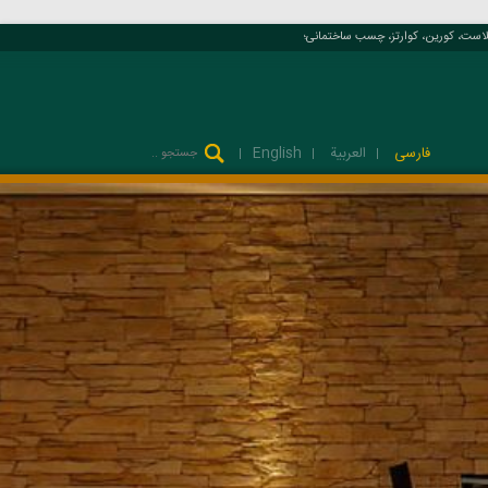
ت، کورین، کوارتز، چسب ساختمانی؛
فارسی
العربية
English