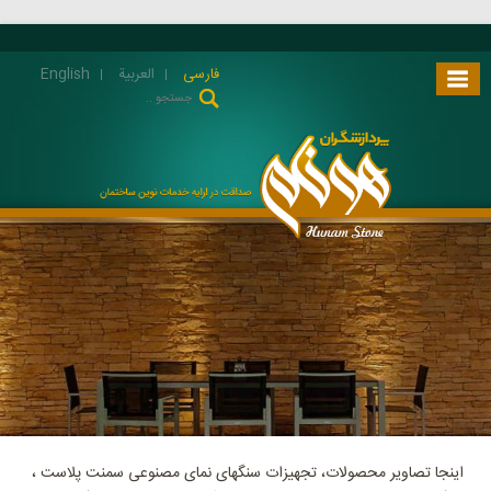
فارسی
العربية
English
اینجا تصاویر محصولات، تجهیزات سنگهای نمای مصنوعی سمنت پلاست ،