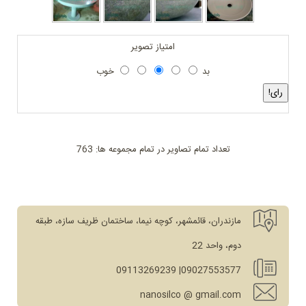
امتیاز تصویر
بد
خوب
تعداد تمام تصاویر در تمام مجموعه ها: 763
مازندران، قائمشهر، کوچه نیما، ساختمان ظریف سازه، طبقه
دوم، واحد 22
09027553577| 09113269239
nanosilco @ gmail.com