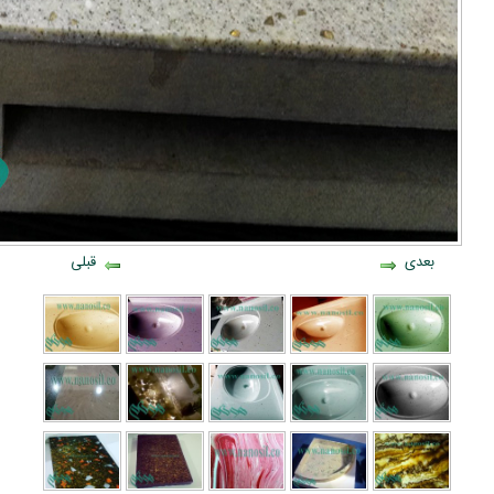
بعدی
قبلی