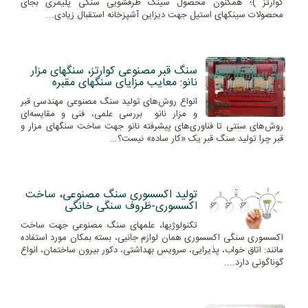
کوارتز )؛ همکنون محصول سینک ظرفشویی سنگی پلیمری بجای
محصولات سینکهای استیل جهت دیزاین آشپزخانه استقبال زیادی...
سنگ قبر مصنوعی کوارتز، سنگهای مزار
نانو: معایب مزایای سنگهای مقبره
انواع روش‌های تولید سنگ مصنوعی مهندسی قبر
و مزار نانو بررسی علمی، فنی و مقایسه‌ای
روش‌های سنتی تا فناوری‌های پیشرفته نانو جهت ساخت سنگهای مزار و
قبر چرا تولید سنگ قبر یک «کار ساده» نیست؟...
تولید اکسسوری سنگ مصنوعی، ساخت
اکسسوری-ظروف سنگی خانگی
تکنولوژیها، علمهای سنگ مصنوعی جهت ساخت
اکسسوری سنگی اکسسوری همان لوازم جانبی، بسته بمکان مورد استفاده
مانند: اتاق خواب، پذیرایی، سرویس بهداشتی، دکور بیرون ساختمان، انواع
گوناگونی دارد....