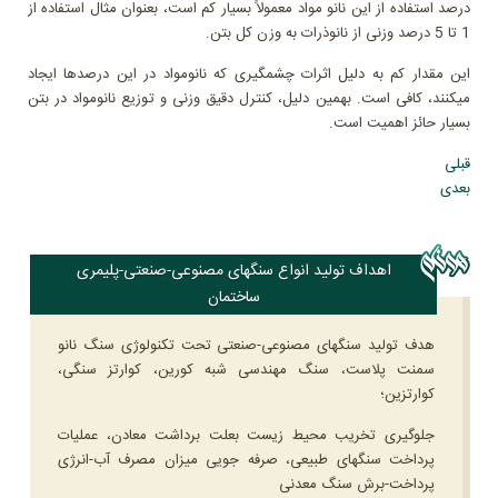
درصد استفاده از این نانو مواد معمولاً بسیار کم است، بعنوان مثال استفاده از
1 تا 5 درصد وزنی از نانوذرات به وزن کل بتن.
این مقدار کم به دلیل اثرات چشمگیری که نانومواد در این درصدها ایجاد
میکنند، کافی است. بهمین دلیل، کنترل دقیق وزنی و توزیع نانومواد در بتن
بسیار حائز اهمیت است.
قبلی
بعدی
اهداف تولید انواع سنگهای مصنوعی-صنعتی-پلیمری
ساختمان
هدف تولید سنگهای مصنوعی-صنعتی تحت تکنولوژی سنگ نانو
سمنت پلاست، سنگ مهندسی شبه کورین، کوارتز سنگی،
کوارتزین؛
جلوگیری تخریب محیط زیست بعلت برداشت معادن، عملیات
پرداخت سنگهای طبیعی، صرفه جویی میزان مصرف آب-انرژی
پرداخت-برش سنگ معدنی