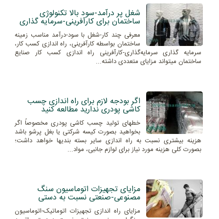
شغل پر درآمد-سود بالا تکنولوژی
ساختمان برای کارآفرینی-سرمایه گذاری
معرفی چند کار-شغل با سود-درآمد مناسب زمینه
ساختمان بواسطه کارآفرینی، راه اندازی کسب کار،
سرمایه گذاری سرمایه‌گذاری-کارآفرینی راه اندازی کسب کار صنایع
ساختمان میتواند مزایای متعددی داشته...
اگر بودجه لازم برای راه اندازی چسب
کاشی پودری ندارید مطالعه کنید
خطهای تولید چسب کاشی پودری مخصوصاً اگر
بخواهید بصورت کیسه شرکتی یا بغل پرشو باشد
هزینه بیشتری نسبت به راه اندازی سایر بسته بندیها خواهد داشت؛
بصورت کلی هزینه مورد نیاز برای لوازم جانبی، مواد...
مزایای تجهیزات اتوماسیون سنگ
مصنوعی-صنعتی نسبت به دستی
مزایای راه اندازی تجهیزات اتوماتیک-اتوماسیون