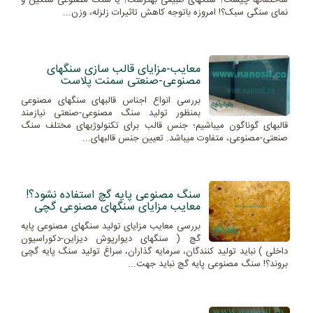
ساختمانها چیست؟ سنگهای طبیعی بهترست؟ یا سنگ مصنوعی سنگین و
نمای سنگی سبک؟! امروزه باتوجه کاهش تاثیرات زلزله، وزن...
معایب-مزایای قالب سازی سنگهای
مصنوعی-صنعتی سمنت پلاست
بررسی انواع اجناس قالبهای سنگهای مصنوعی
بمنظور تولید سنگ مصنوعی-صنعتی نیازمند
قالبهای گوناگون میباشیم؛ جنس قالب برای تکنولوژیهای مختلف سنگ
صنعتی-مصنوعی، متفاوت میباشد. تعیین جنس قالبهای...
سنگ مصنوعی پایه گچ استفاده نشود؟!
معایب مزایای سنگهای مصنوعی گچی
بررسی معایب مزایای تولید سنگهای مصنوعی پایه
گچ ( سنگهای دیوارپوش دیزاین-دکوراسیون
داخلی ) نباید تولید کنندگان، سرمایه گذاران، سراغ تولید سنگ پایه گچی
بروند؟! سنگ مصنوعی پایه گچ نباید جهت...