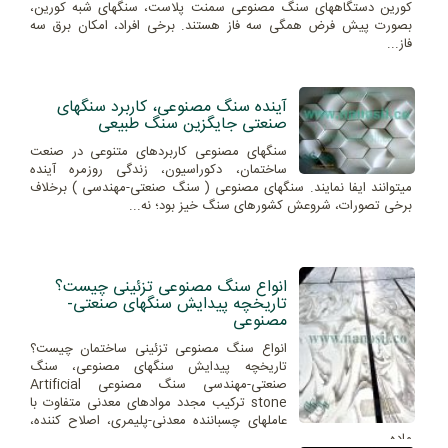
کورین دستگاههای سنگ مصنوعی سمنت پلاست، سنگهای شبه کورین،
بصورت پیش فرض همگی سه فاز هستند. برخی افراد، امکان برق سه
فاز...
آینده سنگ مصنوعی، کاربرد سنگهای
صنعتی جایگزین سنگ طبیعی
سنگهای مصنوعی کاربردهای متنوعی در صنعت
ساختمان، دکوراسیون، زندگی روزمره آینده
میتوانند ایفا نمایند. سنگهای مصنوعی ( سنگ صنعتی-مهندسی ) برخلاف
برخی تصورات، شروعش کشورهای سنگ خیز بود؛ نه...
انواع سنگ مصنوعی تزئینی چیست؟
تاریخچه پیدایش سنگهای صنعتی-
مصنوعی
انواع سنگ مصنوعی تزئینی ساختمان چیست؟
تاریخچه پیدایش سنگهای مصنوعی، سنگ
صنعتی-مهندسی سنگ مصنوعی Artificial
stone ترکیب مجدد موادهای معدنی متفاوت با
عاملهای چسباننده معدنی-پلیمری، اصلاح کننده،
ماده...