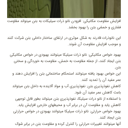
افزایش مقاومت مکانیکی: افزودن نانو ذرات سیلیکات به بتن میتواند مقاومت
فشاری و خمشی بتن را بهبود بخشد.
این نانوذرات قادرند به شکل موثری در ارتقای ساختار داخلی بتن شرکت کنند
و موجب افزایش مقاومت آن شوند.
بهبود خواص مکانیکی: نانو ذرات سیلیکا میتوانند بهبودی در خواص مکانیکی
بتن ایجاد کنند، از جمله مقاومت به خمش، مقاومت به خوردگی و سختی
بتن.
این خواص بهبود یافته میتوانند استحکام ساختمانی بتن را افزایش دهند و
عمر مفید آن را تمدید کنند.
کاهش نفوذپذیری بتن: نفوذپذیری آب و مواد آلاینده به داخل بتن میتواند
باعث کاهش عمر مفید آن شود.
با استفاده از نانو درات سیلیکا، نفوذپذیری بتن میتواند بطور قابل توجهی
کاهش یابد و مقاومت آن در برابر آب و محیطهای خارجی افزایش یابد.
بهبود خواص حرارتی: نانو ذرات سیلیکا میتوانند بهبودی در خواص حرارتی
بتن ایجاد کنند.
آنها میتوانند تغییرات حرارتی را کنترل کرده و مقاومت بتن در برابر شوک