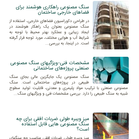
سنگ مصنوعی راهکاری هوشمند برای
فضاهای خارجی ساختمان
در طراحی دکوراسیون فضاهای خارجی، استفاده از
سنگ مصنوعی بعنوان یک راهکار هوشمند در
ایجاد زیبایی و عملکرد بهتر محیط با توجه به
شرایط آب و هوایی مختلف، مورد توجه قرار گرفته
است. در اینجا، به بررسی...
مشخصات فنی-ویژگیهای سنگ مصنوعی
صنعتی پروژه‌های ساختمانی
سنگ مصنوعی یک جایگزین عالی بجای سنگ
طبیعی در پروژه‌های ساختمانی است. سنگ
مصنوعی صنعتی با ترکیب مواد پلیمری و معدنی، قابلیت تولید سطوح
شبیه به سنگ طبیعی را دارد. بررسی مشخصات فنی و ویژگیهای سنگ...
میز ویبره طولی ضربات افقی برای چه
سنگ مصنوعی هایی قابل استفاده
است؟
میز ویبره طولی ضربات افقی مناسب چه سنگهای