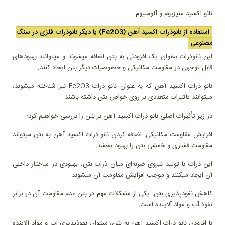
نانو اکسید منیزیوم و آلومنیوم
استفاده از نانوذرات اکسید آهن (Fe2O3) یا دیگر نانوذرات فلزی در سنگ
مصنوعی
این نانوذرات بعنوان یک افزودنی به بتن اضافه میشوند و میتوانند بهبودهای
قابل توجهی در مقاومت مکانیکی و خصوصیات دیگر بتن ایجاد کنند.
نانو ذرات اکسید آهن که به عنوان نانو ذرات Fe2O3 نیز شناخته میشوند،
میتوانند تأثیرات متعددی بر روی خواص بتن داشته باشند.
در زیر تأثیرات اصلی نانو ذرات اکسید آهن بر بتن را بررسی خواهیم کرد:
افزایش مقاومت مکانیکی: اضافه کردن نانو ذرات اکسید آهن به بتن میتواند
مقاومت فشاری و خمشی بتن را بهبود بخشد.
این ذرات با تولید نیروی ضربه‌ای میان ذرات بتن، بهبودی در ساختار داخلی
آن ایجاد میکنند و موجب افزایش مقاومت آن میشوند.
کاهش نفوذپذیری بتن: یکی از مشکلات مهم در بتن عدم مقاومت آن در برابر
نفوذ آب و مواد آلاینده است.
با افزودن نانو ذرات اکسید آهن به بتن، میتوان نفوذپذیری آب و مواد آلاینده