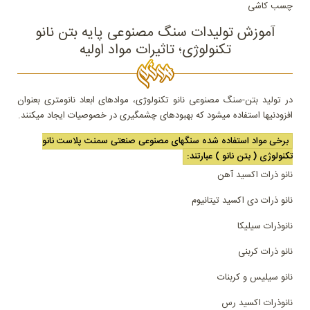
چسب کاشی
آموزش تولیدات سنگ مصنوعی پایه بتن نانو
تکنولوژی؛ تاثیرات مواد اولیه
در تولید بتن-سنگ مصنوعی نانو تکنولوژی، موادهای ابعاد نانومتری بعنوان
افزودنیها استفاده میشود که بهبودهای چشمگیری در خصوصیات ایجاد میکنند.
برخی مواد استفاده شده سنگهای مصنوعی صنعتی سمنت پلاست نانو
تکنولوژی ( بتن نانو ) عبارتند:
نانو ذرات اکسید آهن
نانو ذرات دی اکسید تیتانیوم
نانوذرات سیلیکا
نانو ذرات کربنی
نانو سیلیس و کربنات
نانوذرات اکسید رس