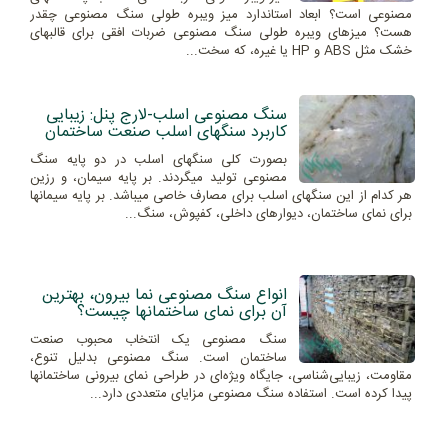
مصنوعی است؟ ابعاد استاندارد میز ویبره طولی سنگ مصنوعی چقدر
هست؟ میزهای ویبره طولی سنگ مصنوعی ضربات افقی برای قالبهای
خشک مثل ABS و HP یا غیره، که سخت...
سنگ مصنوعی اسلب-لارج پنل: زیبایی
کاربرد سنگهای اسلب صنعت ساختمان
بصورت کلی سنگهای اسلب در دو پایه سنگ
مصنوعی تولید میگردند. بر پایه سیمان، و رزین
هر کدام از این سنگهای اسلب برای مصارف خاصی میباشد. بر پایه سیمانها
برای نمای ساختمان، دیوارهای داخلی، کفپوش، سنگ...
انواع سنگ مصنوعی نما بیرون، بهترین
آن برای نمای ساختمانها چیست؟
سنگ مصنوعی یک انتخاب محبوب صنعت
ساختمان است. سنگ مصنوعی بدلیل تنوع،
مقاومت، زیبایی‌شناسی، جایگاه ویژه‌ای در طراحی نمای بیرونی ساختمانها
پیدا کرده است. استفاده سنگ مصنوعی مزایای متعددی دارد...