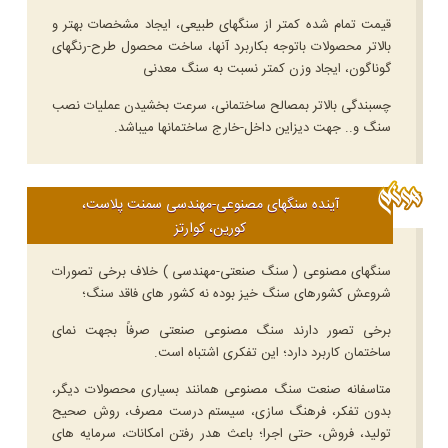
قیمت تمام شده کمتر از سنگهای طبیعی، ایجاد مشخصات بهتر و
بالاتر محصولات باتوجه بکاربرد آنها، ساخت محصول طرح-رنگهای
گوناگون، ایجاد وزن کمتر نسبت به سنگ معدنی
چسبندگی بالاتر بمصالح ساختمانی، سرعت بخشیدن عملیات نصب
سنگ و.. جهت دیزاین داخل-خارج ساختمانها میباشد.
آینده سنگهای مصنوعی-مهندسی سمنت پلاست،
کورین، کوارتز
سنگهای مصنوعی ( سنگ صنعتی-مهندسی ) خلاف برخی تصورات
شروعش کشورهای سنگ خیز بوده نه کشور های فاقد سنگ؛
برخی تصور دارند سنگ مصنوعی صنعتی صرفاً بجهت نمای
ساختمان کاربرد دارد؛ این تفکری اشتباه است.
متاسفانه صنعت سنگ مصنوعی همانند بسیاری محصولات دیگر،
بدون تفکر، فرهنگ سازی، سیستم درست مصرف، روش صحیح
تولید، فروش، حتی اجرا؛ باعث هدر رفتن امکانات، سرمایه های