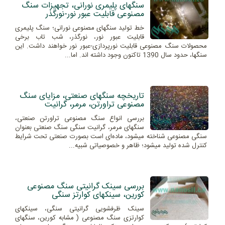
سنگهای پلیمری نورانی، تجهیزات سنگ
مصنوعی قابلیت عبور نور-نورگذر
خط تولید سنگهای مصنوعی نورانی؛ سنگ پلیمری
قابلیت عبور نور، نورگذر، شب تاب برخی
محصولات سنگ مصنوعی قابلیت نورپردازی-عبور نور خواهند داشت. این
سنگها، حدود سال 1390 تاکنون وجود داشته اند. اما...
تاریخچه سنگهای صنعتی، مزایای سنگ
مصنوعی تراورتن، مرمر، گرانیت
بررسی انواع سنگ مصنوعی تراورتن صنعتی،
سنگهای مرمر، گرانیت سنگی سنگ صنعتی بعنوان
سنگی مصنوعی شناخته میشود، ماده‌ای است بصورت صنعتی تحت شرایط
کنترل شده تولید میشود؛ ظاهر و خصوصیاتی شبیه...
بررسی سینک گرانیتی سنگ مصنوعی
کورین، سینکهای کوارتز سنگی
سینک ظرفشویی گرانیتی سنگی، سینکهای
کوارتزی سنگ مصنوعی ( مشابه کورین، سنگهای