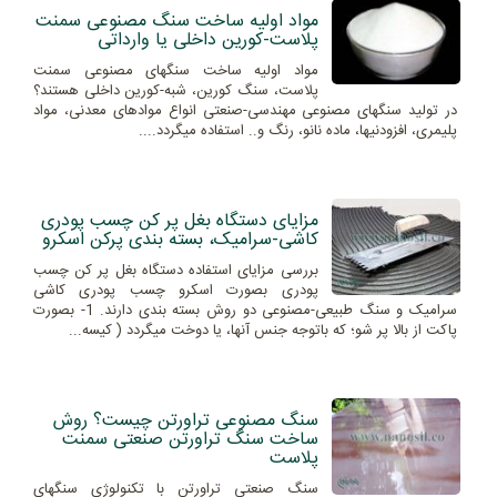
مواد اولیه ساخت سنگ مصنوعی سمنت
پلاست-کورین داخلی یا وارداتی
مواد اولیه ساخت سنگهای مصنوعی سمنت
پلاست، سنگ کورین، شبه-کورین داخلی هستند؟
در تولید سنگهای مصنوعی مهندسی-صنعتی انواع موادهای معدنی، مواد
پلیمری، افزودنیها، ماده نانو، رنگ و.. استفاده میگردد....
مزایای دستگاه بغل پر کن چسب پودری
کاشی-سرامیک، بسته بندی پرکن اسکرو
بررسی مزایای استفاده دستگاه بغل پر کن چسب
پودری بصورت اسکرو چسب پودری کاشی
سرامیک و سنگ طبیعی-مصنوعی دو روش بسته بندی دارند. 1- بصورت
پاکت از بالا پر شو؛ که باتوجه جنس آنها، یا دوخت میگردد ( کیسه...
سنگ مصنوعی تراورتن چیست؟ روش
ساخت سنگ تراورتن صنعتی سمنت
پلاست
سنگ صنعتی تراورتن با تکنولوژی سنگهای