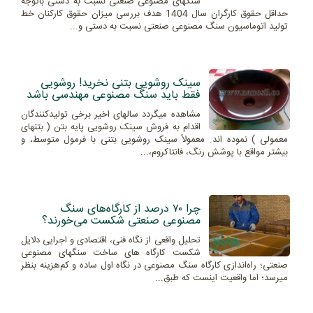
سنگهای مصنوعی صنعتی نسبت به دستی باتوجه
حداقل حقوق کارگران سال 1404 هدف بررسی میزان حقوق کارکنان خط
تولید اتوماسیون سنگ مصنوعی صنعتی نسبت به دستی و...
سینک روشویی بتنی نخرید! روشویی
فقط باید سنگ مصنوعی مهندسی باشد
مشاهده میگردد سالهای اخیر برخی تولیدکنندگان
اقدام به فروش سینک روشویی پایه بتن ( بتنهای
معمولی ) نموده اند. معمولاً سینک روشویی بتنی با فرمول متوسط، و
بیشتر مواقع با پوشش رنگ، فانتاکروم،...
چرا ۷۰ درصد از کارگاه‌های سنگ
مصنوعی صنعتی شکست می‌خورند؟
تحلیل واقعی از نگاه فنی، اقتصادی و اجرایی دلایل
شکست کارگاه های ساخت سنگهای مصنوعی
صنعتی؛ راه‌اندازی کارگاه سنگ مصنوعی در نگاه اول ساده و کم‌هزینه بنظر
میرسد؛ اما واقعیت اینست که طبق...