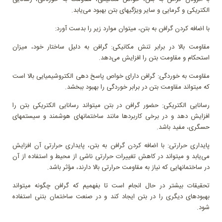
الکتریکی و گرمایی و سایر ویژگیهای بتن بهبود می‌یابد.
با اضافه کردن گرافن به بتن، میتوان موارد زیر را بدست آورد:
مقاومت بالا در برابر تنش مکانیکی: گرافن به دلیل ساختار خود، میزان
استحکام و مقاومت بتن را افزایش می‌دهد.
مقاومت به خوردگی: گرافن دارای خواص پاسخ دهی الکتروشیمیایی بالا است
که میتواند مقاومت بتن در برابر خوردگی را بهبود ببخشد.
رسانایی الکتریکی: حضور گرافن در بتن میتواند رسانایی الکتریکی بتن را
افزایش دهد و در برخی کاربردها مانند ساختمانهای هوشمند و سیستمهای
حسگری، مفید باشد.
پایداری حرارتی: با اضافه کردن گرافن به بتن، پایداری حرارتی آن افزایش
می‌یابد و میتواند در کاهش تغییرات حرارتی ناشی از محیط و استفاده از آن
در ساختمانهایی که نیاز به مقاومت حرارتی بالا دارند، مؤثر باشد.
تحقیقات بیشتر در حال انجام است تا بفهمیم که گرافن چگونه میتواند
بهبود‌های دیگری را در بتن ایجاد کند و در صنعت ساختمان بتنی استفاده
شود.