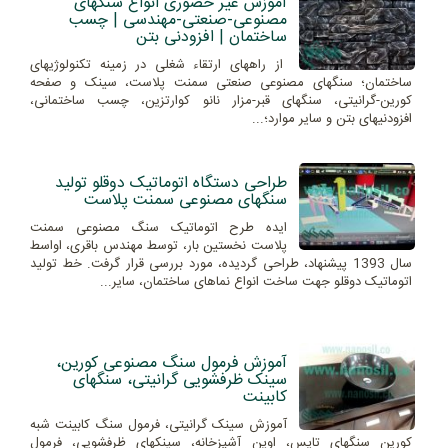
آموزش غیر حضوری انواع سنگهای
مصنوعی-صنعتی-مهندسی | چسب
ساختمان | افزودنی بتن
از راههای ارتقاء شغلی در زمینه تکنولوژیهای
ساختمان؛ سنگهای مصنوعی صنعتی سمنت پلاست، سینک و صفحه
کورین-گرانیتی، سنگهای قبر-مزار نانو کوارتزین، چسب ساختمانی،
افزودنیهای بتن و سایر موارد؛...
طراحی دستگاه اتوماتیک دوقلو تولید
سنگهای مصنوعی سمنت پلاست
ایده طرح اتوماتیک سنگ مصنوعی سمنت
پلاست نخستین بار، توسط مهندس باقری، اواسط
سال 1393 پیشنهاد، طراحی گردیده، مورد بررسی قرار گرفت. خط تولید
اتوماتیک دوقلو جهت ساخت انواع نماهای ساختمان، سایر...
آموزش فرمول سنگ مصنوعی کورین،
سینک ظرفشویی گرانیتی، سنگهای
کابینت
آموزش سینک گرانیتی، فرمول سنگ کابینت شبه
کورین سنگهای تاپس، اوپن آشپزخانه، سینکهای ظرفشویی، فرمول