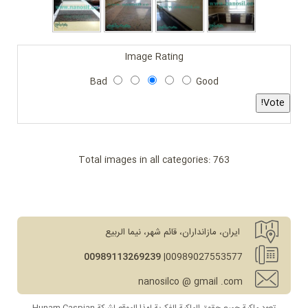
Image Rating
Bad
Good
Total images in all categories: 763
ایران، مازانداران، قائم شهر، نیما الربيع
00989113269239
00989027553577|
nanosilco @ gmail .com
تعود ملكية جميع حقوق الملكية الفكرية لهذا الموقع لشركة Hunam Caspian