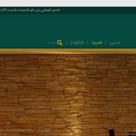
الحجر الصناعي من نانو للاسمنت بلاست | آلات و معدات فسيفساء و واجهات الصناعي
فارسی
العربية
English