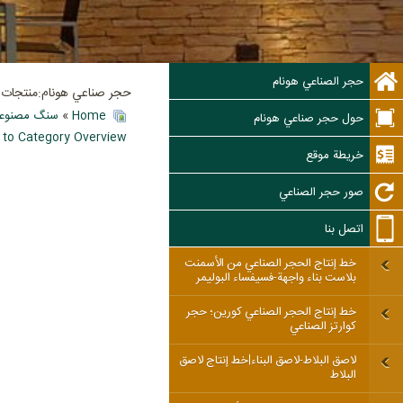
حجر الصناعي هونام
حجر صناعي هونام:منتجات ال
Home
»
سنگ مصنوعی
حول حجر صناعي هونام
 to Category Overview
خريطة موقع
صور حجر الصناعي
اتصل بنا
خط إنتاج الحجر الصناعي من الأسمنت
بلاست بناء واجهة-فسيفساء البوليمر
خط إنتاج الحجر الصناعي كورين؛ حجر
كوارتز الصناعي
لاصق البلاط-لاصق البناء|خط إنتاج لاصق
البلاط