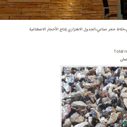
،خلاط حجر صناعي،الجدول الاهتزازي إنتاج الأحجار الاصطناعية
Total n
مان