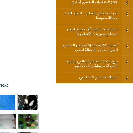
خطوط وتقنيات التصنيع الأخرى
تدريب الحجر الصناعي | لاصق البلاط |
مضافة ملموسة
المواصفات الفنية آلة تصنيع الحجر
الصناعي وغيرها التكنولوجيا
أسئلة متكررة خط إنتاج حجر الصناعي،
لاصق البلاط و المضافة الصب
بيع منتجات الحجر الصناعي والمواد
المضافة خرسانة و بلاط لاصق
المقالات الحجر الاصطناعي
Next