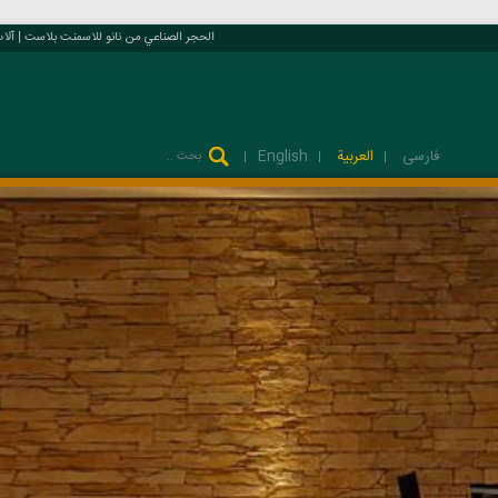
الحجر الصناعي من نانو للاسمنت بلاست | آلات و معدات فسيفساء و واجهات الصناعي
فارسی
العربية
English