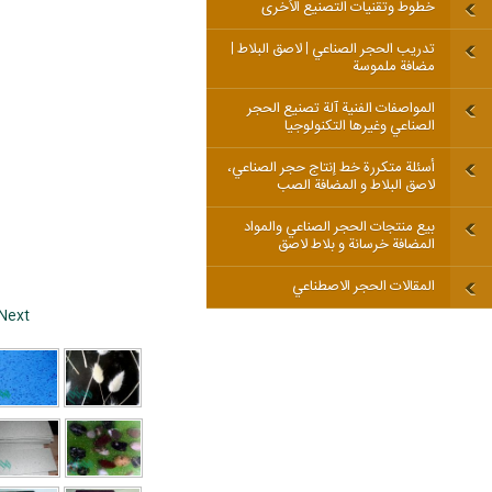
خطوط وتقنيات التصنيع الأخرى
تدريب الحجر الصناعي | لاصق البلاط |
مضافة ملموسة
المواصفات الفنية آلة تصنيع الحجر
الصناعي وغيرها التكنولوجيا
أسئلة متكررة خط إنتاج حجر الصناعي،
لاصق البلاط و المضافة الصب
بيع منتجات الحجر الصناعي والمواد
المضافة خرسانة و بلاط لاصق
المقالات الحجر الاصطناعي
Next