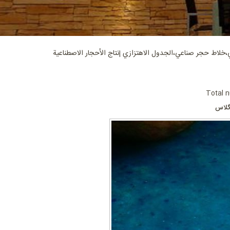
،خلاط حجر صناعي،الجدول الاهتزازي إنتاج الأحجار الاصطناعية
Total n
گلاس