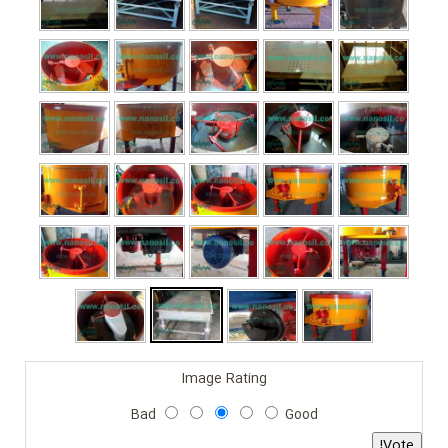
Image Rating
Bad
Good