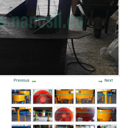
Previous
Next