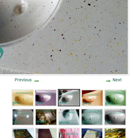
Previous
Next