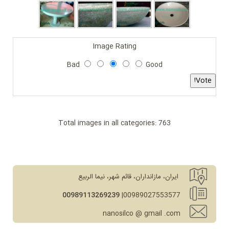
Image Rating
Bad
Good
Total images in all categories: 763
ایران، مازانداران، قائم شهر، نیما الربيع
00989113269239
00989027553577|
nanosilco @ gmail .com