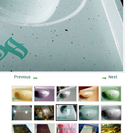
Previous
Next