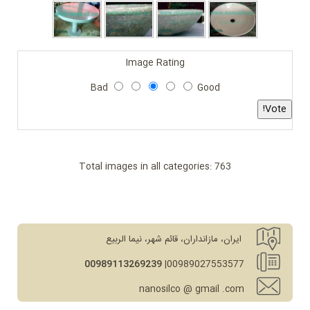
Image Rating
Bad
Good
Total images in all categories: 763
ایران، مازانداران، قائم شهر، نیما الربيع
00989113269239
00989027553577|
nanosilco @ gmail .com