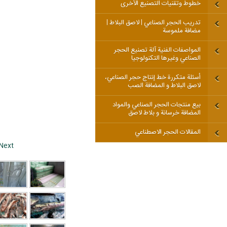
خطوط وتقنيات التصنيع الأخرى
تدريب الحجر الصناعي | لاصق البلاط |
مضافة ملموسة
المواصفات الفنية آلة تصنيع الحجر
الصناعي وغيرها التكنولوجيا
أسئلة متكررة خط إنتاج حجر الصناعي،
لاصق البلاط و المضافة الصب
بيع منتجات الحجر الصناعي والمواد
المضافة خرسانة و بلاط لاصق
المقالات الحجر الاصطناعي
Next