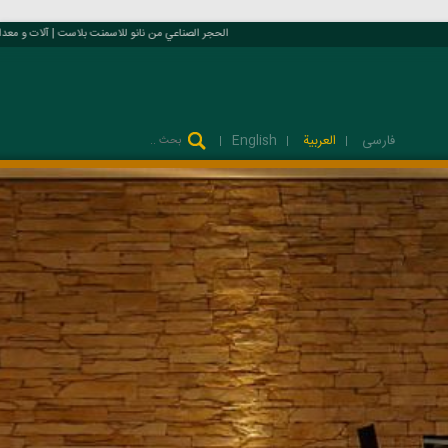
الحجر الصناعي من نانو للاسمنت بلاست | آلات و معدات فسيفساء و واجهات الصناعية لإنتاج الحج
فارسی
العربية
English