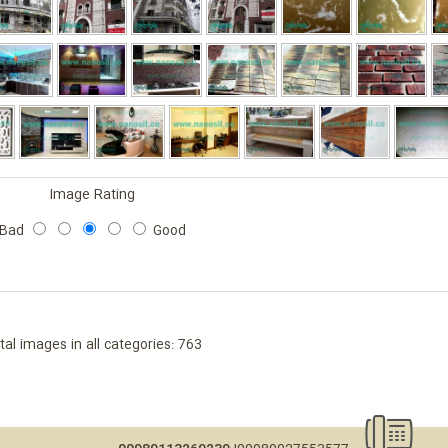
Image Rating
Bad
Good
tal images in all categories: 763