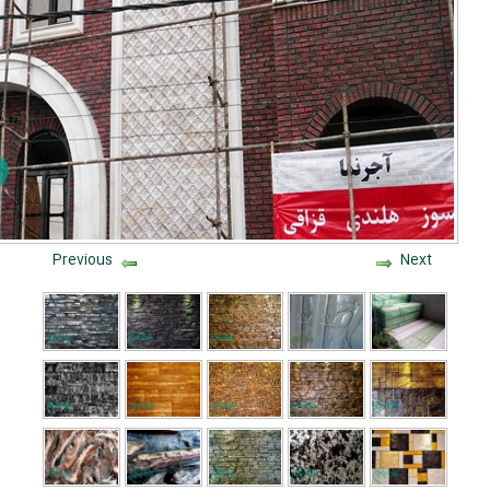
Previous
Next