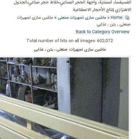
الفسيفساء أسمنتية، واجهة الحجر الصناعي،خلاط حجر صناعي،الجدول
الاهتزازي إنتاج الأحجار الاصطناعية
Home
»
ماشین سازی تجهیزات صنعتی
» ماشین سازی تجهیزات
صنعتی ، بتن ، غذایی
Back to Category Overview
Total number of hits on all images: 602,072
ماشین سازی تجهیزات صنعتی ، بتن ، غذایی